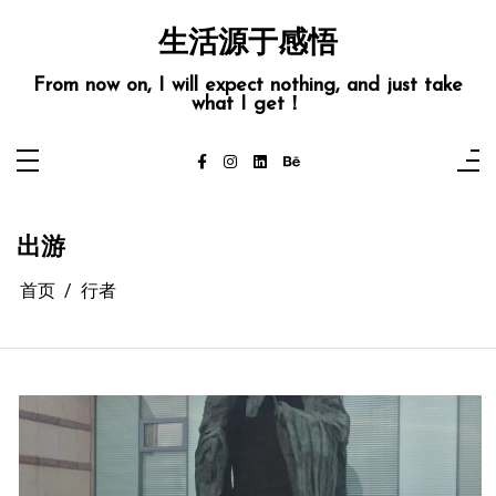
跳
至
生活源于感悟
内
容
From now on, I will expect nothing, and just take
what I get！
出游
首页
行者