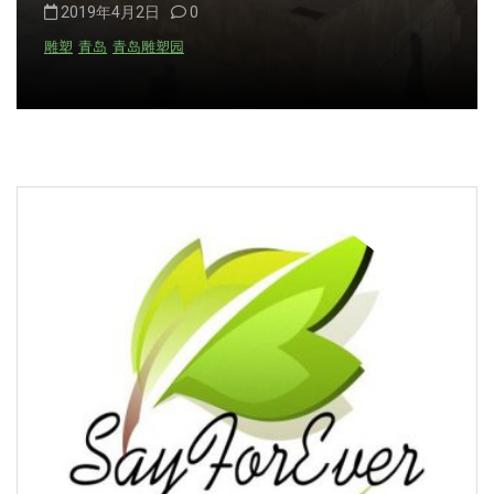
2019年4月2日
0
雕塑
青岛
青岛雕塑园