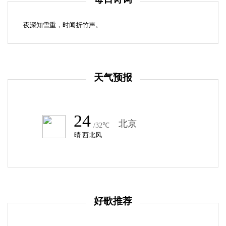
每日诗词
夜深知雪重，时闻折竹声。
天气预报
好歌推荐