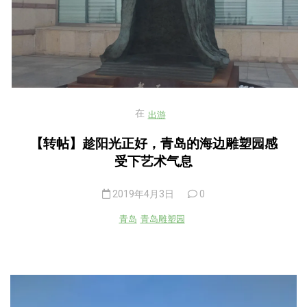
在
出游
【转帖】趁阳光正好，青岛的海边雕塑园感
受下艺术气息
2019年4月3日
0
青岛
青岛雕塑园