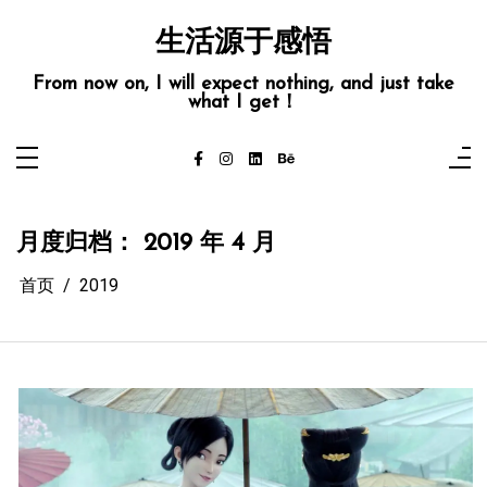
跳
至
生活源于感悟
内
容
From now on, I will expect nothing, and just take
what I get！
月度归档：
2019 年 4 月
首页
2019