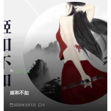
在
分享
影音
姬和不如
2020年3月1日
0